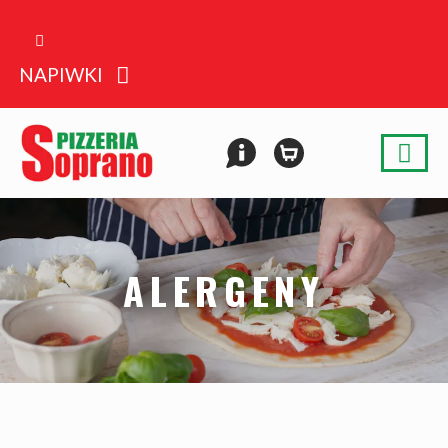
NAPIWKI
ALERGENY