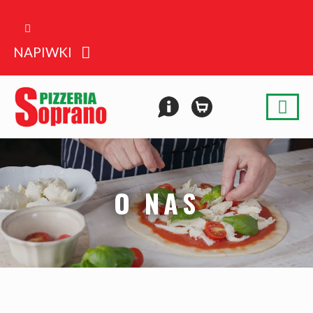
NAPIWKI
O NAS